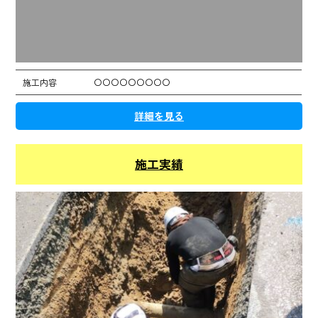
施工内容
〇〇〇〇〇〇〇〇〇
詳細を見る
施工実績